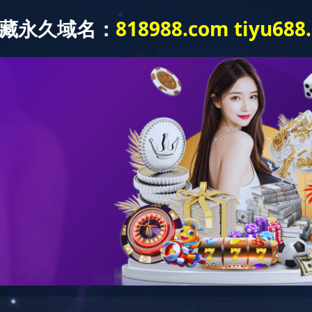
首页
关于沃特
产品中心
技术创新平台
产品中心
特种尼龙
聚砜
聚芳醚酮