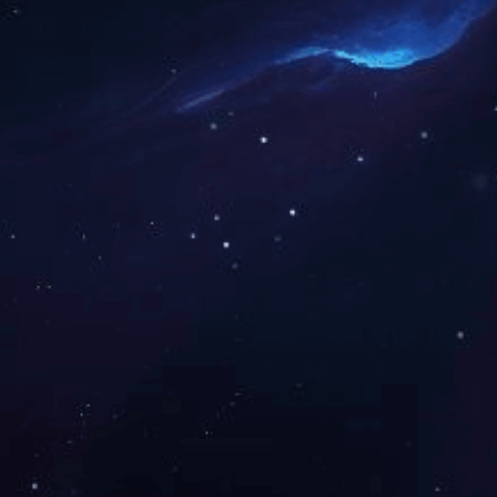
PPS T4