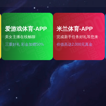
碳纤维增强系列
电磁屏
PPS
高性能尼龙系列