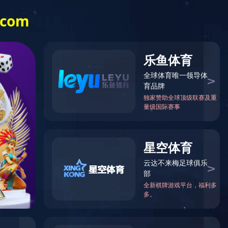
新闻中心
业绩速递
加入沃特
AC MILAN
含氟高分子
定制化高分子